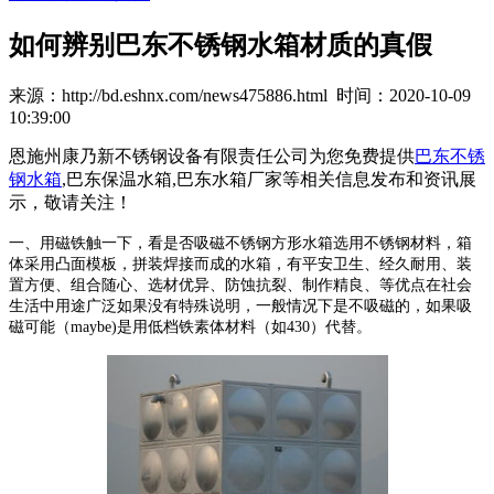
如何辨别巴东不锈钢水箱材质的真假
来源：http://bd.eshnx.com/news475886.html 时间：2020-10-09
10:39:00
恩施州康乃新不锈钢设备有限责任公司为您免费提供
巴东不锈
钢水箱
,巴东保温水箱,巴东水箱厂家等相关信息发布和资讯展
示，敬请关注！
一、用磁铁触一下，看是否吸磁不锈钢方形水箱选用不锈钢材料，箱
体采用凸面模板，拼装焊接而成的水箱，有平安卫生、经久耐用、装
置方便、组合随心、选材优异、防蚀抗裂、制作精良、等优点在社会
生活中用途广泛如果没有特殊说明，一般情况下是不吸磁的，如果吸
磁可能（maybe)是用低档铁素体材料（如430）代替。