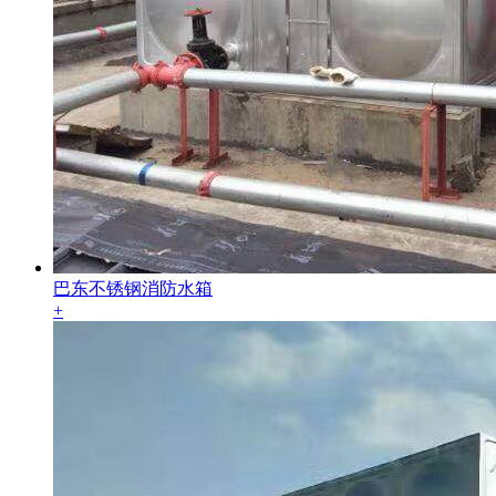
巴东不锈钢消防水箱
+