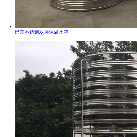
巴东不锈钢双层保温水箱
+