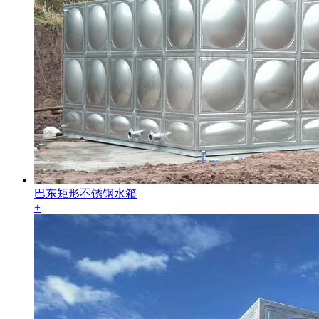
巴东矩形不锈钢水箱
+