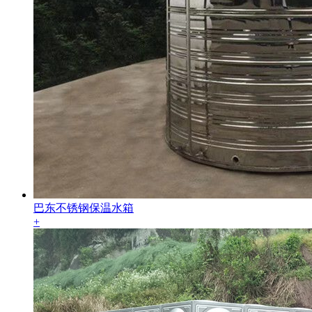
巴东不锈钢保温水箱
+