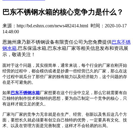
巴东不锈钢水箱的核心竞争力是什么？
来源：http://bd.eshnx.com/news482414.html 时间：2020-10-17
14:48:00
恩施州康乃新不锈钢设备有限责任公司为您免费提供
巴东不锈
钢水箱
,巴东保温水箱,巴东水箱厂家等相关信息发布和资讯展
示，敬请关注！
面对于这个问题，其实很简单，通常来说，每个行业的厂家在刚开始
经营的过程中，都会模仿或者是抄袭一些经营已久的厂家，那么在这
个过程中就瓜分了那些厂家的独有能力以及经济能力，这个问题的存
在是不可避免的。
如果
巴东不锈钢水箱
厂家想要在这个行业中立足，那么它就需要有自
己独特的制作技术和独特的思想，要为自己制定一个竞争的核心，只
有这样才能立足的更久。
厂家与厂家的竞争力无非就是在生产、经营、创新以及售后这几个方
面，要想长久就必须要有创立自己独特的优势，一定要具有文化、技
术、以及在管理方面是完善制度，这样才不会轻易的出局。