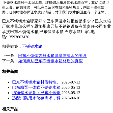
不锈钢水箱对于水泥水箱、玻璃钢水箱及其他水箱而言，其优点是卫
生无毒、耐蚀性强，可以完全反射在阳光吸收热量，内部不滋生藻
类，任何时候都保证水质的清洁，对于我们饮水的卫生有一个保障。
巴东不锈钢水箱哪家好？巴东保温水箱报价是多少？巴东水箱
厂家质量怎么样？恩施州康乃新不锈钢设备有限责任公司专业
承接巴东不锈钢水箱,巴东保温水箱,巴东水箱厂家,,电
话:13593603430
相关标签：
不锈钢水箱
,
上一条：
巴东不锈钢方形水箱厚度与漏水的关系
下一条：
如何辨别巴东不锈钢水箱材质的真假
相关新闻
巴东不锈钢水箱材质特性、
2026-07-13
巴东箱泵一体式不锈钢水箱
2026-05-13
洁净储水设备：巴东不锈钢
2026-05-12
适配消防用水储存需求，科
2026-04-16
相关产品