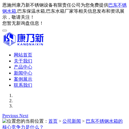
恩施州康乃新不锈钢设备有限责任公司为您免费提供
巴东不锈
钢水箱
,巴东保温水箱,巴东水箱厂家等相关信息发布和资讯展
示，敬请关注！
您暂无新询盘信息！
网站首页
关于我们
产品中心
新闻中心
案例展示
联系我们
Previous
Next
您的当前位置：
首页
>
公司新闻
>
巴东不锈钢水箱的
核心竞争力是什么？