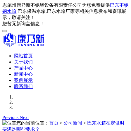
恩施州康乃新不锈钢设备有限责任公司为您免费提供
巴东不锈
钢水箱
,巴东保温水箱,巴东水箱厂家等相关信息发布和资讯展
示，敬请关注！
您暂无新询盘信息！
网站首页
关于我们
产品中心
新闻中心
案例展示
联系我们
Previous
Next
您的当前位置：
首页
>
公司新闻
>
巴东水箱在定做时
要满足哪些要求？