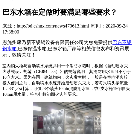
巴东水箱在定做时要满足哪些要求？
来源：http://bd.eshnx.com/news470613.html 时间：2020-09-24
17:38:00
恩施州康乃新不锈钢设备有限责任公司为您免费提供
巴东不锈
钢水箱
,巴东保温水箱,巴东水箱厂家等相关信息发布和资讯展
示，敬请关注！
室内消火栓与自动喷水系统共用一个消防水箱时，根据《自动喷水灭
火系统设计规范（GBJ84—85）》的规范说明，其消防用水量可不小于
18立方米。因为在同一建筑物内，火灾发生时，一般是在室内消火栓
投入使用之前，自动喷水系统开始启动喷头灭火，若每只喷头按流量
1．331／s计算，可供23个喷头10min消防用水量，或2支水枪15个喷头
10min用水量，符合扑救初期火灾的要求。