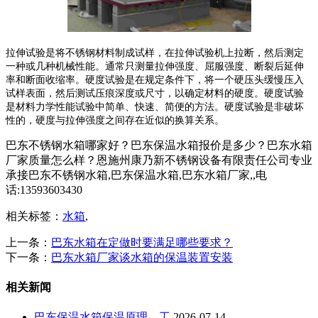
拉伸试验是将不锈钢材料制成试样，在拉伸试验机上拉断，然后测定
一种或几种机械性能。通常只测量拉伸强度、屈服强度、断裂后延伸
率和断面收缩率。硬度试验是在规定条件下，将一个硬压头缓慢压入
试样表面，然后测试压痕深度或尺寸，以确定材料的硬度。硬度试验
是材料力学性能试验中简单、快速、简便的方法。硬度试验是非破坏
性的，硬度与拉伸强度之间存在近似的换算关系。
巴东不锈钢水箱哪家好？巴东保温水箱报价是多少？巴东水箱
厂家质量怎么样？恩施州康乃新不锈钢设备有限责任公司专业
承接巴东不锈钢水箱,巴东保温水箱,巴东水箱厂家,,电
话:13593603430
相关标签：
水箱
,
上一条：
巴东水箱在定做时要满足哪些要求？
下一条：
巴东水箱厂家谈水箱的保温装置安装
相关新闻
巴东保温水箱保温原理、工
2026-07-14