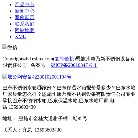
产品中心
新闻中心
案例展示
联系我们
网站地图
XML
Copyright©bd.eshnx.com(
复制链接
)恩施州康乃新不锈钢设备有
限责任公司 备案号：
鄂ICP备20010347号-1
鄂公网安备42280102001194号
巴东不锈钢水箱哪家好？巴东保温水箱报价是多少？巴东水箱
厂家质量怎么样？恩施州康乃新不锈钢设备有限责任公司专业
承接巴东不锈钢水箱,巴东保温水箱,巴东水箱厂家,电
话:13593603430
地址： 恩施市金桂大道柑子槽二期85号
联系人：齐总 13593603430