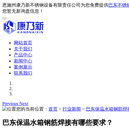
恩施州康乃新不锈钢设备有限责任公司为您免费提供
巴东不锈
您暂无新询盘信息！
网站首页
关于我们
产品中心
新闻中心
案例展示
联系我们
Previous
Next
您的当前位置：
首页
>
行业新闻
>
巴东保温水箱钢筋焊
巴东保温水箱钢筋焊接有哪些要求？