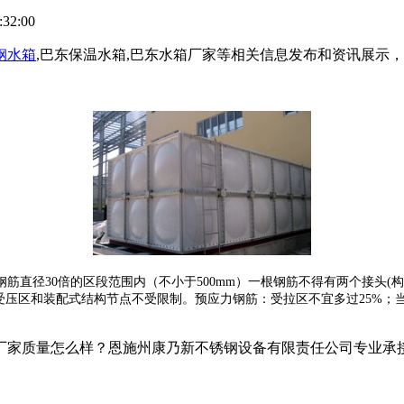
32:00
钢水箱
,巴东保温水箱,巴东水箱厂家等相关信息发布和资讯展示
筋直径30倍的区段范围内（不小于500mm）一根钢筋不得有两个接头(
受压区和装配式结构节点不受限制。预应力钢筋：受拉区不宜多过25%；
家质量怎么样？恩施州康乃新不锈钢设备有限责任公司专业承接巴