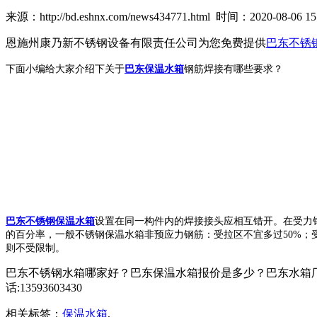
来源：http://bd.eshnx.com/news434771.html 时间：2020-08-06 15:
恩施州康乃新不锈钢设备有限责任公司为您免费提供
巴东不锈
下面小编给大家介绍下关于
巴东保温水箱
钢筋焊接有哪些要求？
巴东不锈钢保温水箱
设置在同一构件内的焊接接头应相互错开。在受力钢
的百分率，一般不锈钢保温水箱非预应力钢筋：受拉区不宜多过50%；
则不受限制。
巴东不锈钢水箱哪家好？巴东保温水箱报价是多少？巴东水箱厂
话:13593603430
相关标签：
保温水箱
,