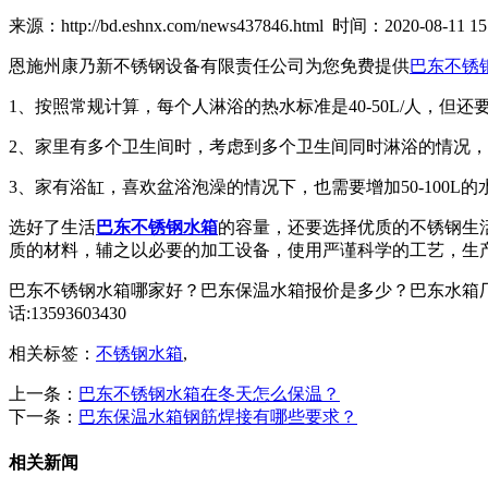
来源：http://bd.eshnx.com/news437846.html 时间：2020-08-11 15:
恩施州康乃新不锈钢设备有限责任公司为您免费提供
巴东不锈
1、按照常规计算，每个人淋浴的热水标准是40-50L/人，
2、家里有多个卫生间时，考虑到多个卫生间同时淋浴的情况，需要
3、家有浴缸，喜欢盆浴泡澡的情况下，也需要增加50-100L
选好了生活
巴东不锈钢水箱
的容量，还要选择优质的不锈钢生
质的材料，辅之以必要的加工设备，使用严谨科学的工艺，生
巴东不锈钢水箱哪家好？巴东保温水箱报价是多少？巴东水箱厂
话:13593603430
相关标签：
不锈钢水箱
,
上一条：
巴东不锈钢水箱在冬天怎么保温？
下一条：
巴东保温水箱钢筋焊接有哪些要求？
相关新闻