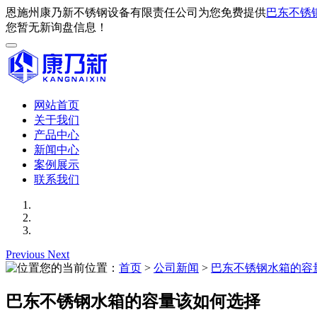
恩施州康乃新不锈钢设备有限责任公司为您免费提供
巴东不锈
您暂无新询盘信息！
网站首页
关于我们
产品中心
新闻中心
案例展示
联系我们
Previous
Next
您的当前位置：
首页
>
公司新闻
>
巴东不锈钢水箱的容
巴东不锈钢水箱的容量该如何选择