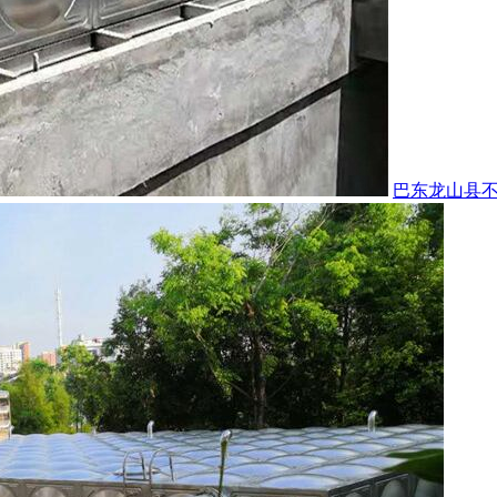
巴东龙山县