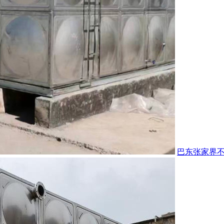
巴东张家界