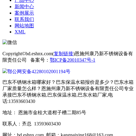
产品中心
新闻中心
案例展示
联系我们
网站地图
XML
Copyright©bd.eshnx.com(
复制链接
)恩施州康乃新不锈钢设备有
限责任公司 备案号：
鄂ICP备20010347号-1
鄂公网安备42280102001194号
巴东不锈钢水箱哪家好？巴东保温水箱报价是多少？巴东水箱
厂家质量怎么样？恩施州康乃新不锈钢设备有限责任公司专业
承接巴东不锈钢水箱,巴东保温水箱,巴东水箱厂家,电
话:13593603430
地址： 恩施市金桂大道柑子槽二期85号
联系人：齐总 13593603430
网址：bd.eshnx.com 邮箱：kangnaixing168@163.com