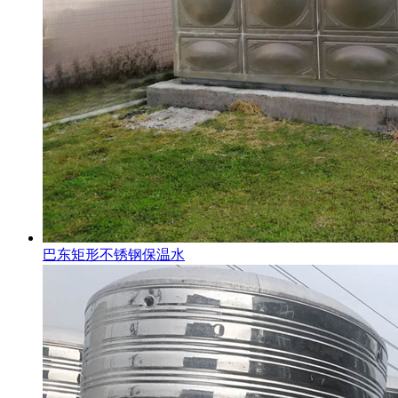
巴东矩形不锈钢保温水