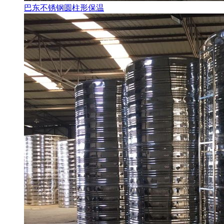
巴东不锈钢圆柱形保温