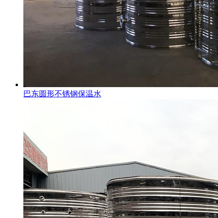
巴东圆形不锈钢保温水