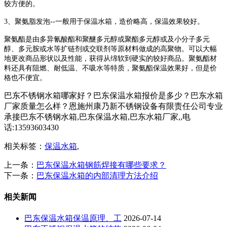
较方便的。
3、聚氨脂发泡--一般用于保温水箱，造价略高，保温效果较好。
聚氨酯是由多异氰酸酯和聚醚多元醇或聚酯多元醇或及小分子多元
醇、多元胺或水等扩链剂或交联剂等原材料做成的高聚物。可以大幅
地更改商品形状以及性能，获得从绵软到硬实的较好商品。聚氨酯材
料还具有阻燃、耐低温、不吸水等特质，聚氨酯保温效果好，但是价
格也不便宜。
巴东不锈钢水箱哪家好？巴东保温水箱报价是多少？巴东水箱
厂家质量怎么样？恩施州康乃新不锈钢设备有限责任公司专业
承接巴东不锈钢水箱,巴东保温水箱,巴东水箱厂家,,电
话:13593603430
相关标签：
保温水箱
,
上一条：
巴东保温水箱钢筋焊接有哪些要求？
下一条：
巴东保温水箱的内部清理方法介绍
相关新闻
巴东保温水箱保温原理、工
2026-07-14