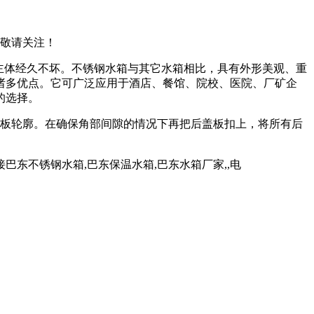
，敬请关注！
、主体经久不坏。不锈钢水箱与其它水箱相比，具有外形美观、重
诸多优点。它可广泛应用于酒店、餐馆、院校、医院、厂矿企
的选择。
板轮廓。在确保角部间隙的情况下再把后盖板扣上，将所有后
东不锈钢水箱,巴东保温水箱,巴东水箱厂家,,电