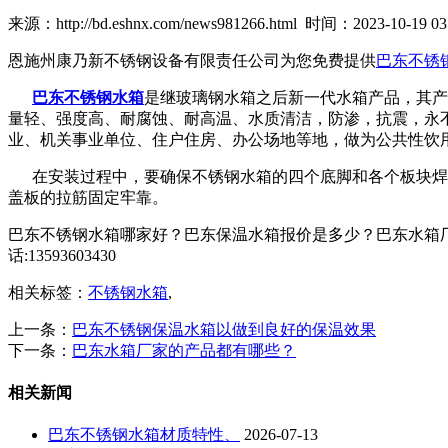
来源：http://bd.eshnx.com/news981266.html 时间：2023-10-19 03:
恩施州康乃新不锈钢设备有限责任公司为您免费提供
巴东不锈
巴东不锈钢水箱
是继玻璃钢水箱之后新一代水箱产品，其产
量轻、强度高、耐腐蚀、耐高温、水质清洁，防渗，抗震，永
业、机关事业单位、住户住房、办公场地等地，做为公共性饮
在安装过程中，要确保不锈钢水箱的四个底脚和各个板块焊接
盖板的拉筋固定牢靠。
巴东不锈钢水箱哪家好？巴东保温水箱报价是多少？巴东水箱厂
话:13593603430
相关标签：
不锈钢水箱
,
上一条：
巴东不锈钢保温水箱以做到良好的保温效果
下一条：
巴东水箱厂家的产品都有哪些？
相关新闻
巴东不锈钢水箱材质特性、
2026-07-13