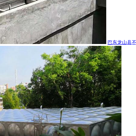
巴东龙山县