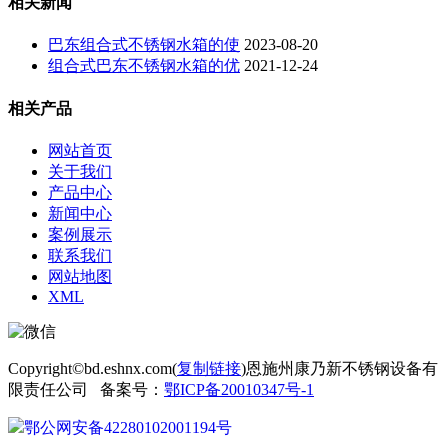
相关新闻
巴东组合式不锈钢水箱的使
2023-08-20
组合式巴东不锈钢水箱的优
2021-12-24
相关产品
网站首页
关于我们
产品中心
新闻中心
案例展示
联系我们
网站地图
XML
Copyright©bd.eshnx.com(
复制链接
)恩施州康乃新不锈钢设备有
限责任公司 备案号：
鄂ICP备20010347号-1
鄂公网安备42280102001194号