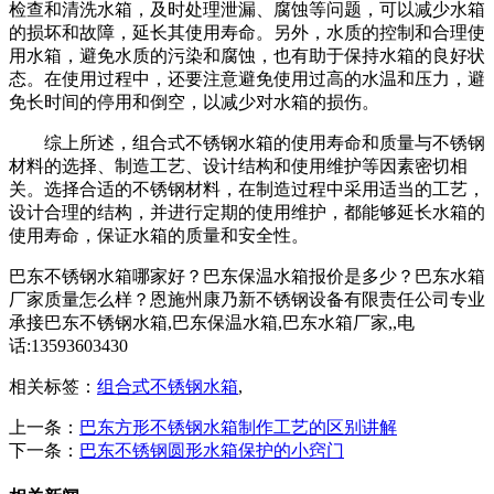
检查和清洗水箱，及时处理泄漏、腐蚀等问题，可以减少水箱
的损坏和故障，延长其使用寿命。另外，水质的控制和合理使
用水箱，避免水质的污染和腐蚀，也有助于保持水箱的良好状
态。在使用过程中，还要注意避免使用过高的水温和压力，避
免长时间的停用和倒空，以减少对水箱的损伤。
综上所述，组合式不锈钢水箱的使用寿命和质量与不锈钢
材料的选择、制造工艺、设计结构和使用维护等因素密切相
关。选择合适的不锈钢材料，在制造过程中采用适当的工艺，
设计合理的结构，并进行定期的使用维护，都能够延长水箱的
使用寿命，保证水箱的质量和安全性。
巴东不锈钢水箱哪家好？巴东保温水箱报价是多少？巴东水箱
厂家质量怎么样？恩施州康乃新不锈钢设备有限责任公司专业
承接巴东不锈钢水箱,巴东保温水箱,巴东水箱厂家,,电
话:13593603430
相关标签：
组合式不锈钢水箱
,
上一条：
巴东方形不锈钢水箱制作工艺的区别讲解
下一条：
巴东不锈钢圆形水箱保护的小窍门