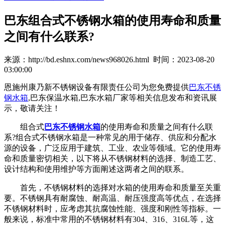
巴东组合式不锈钢水箱的使用寿命和质量
之间有什么联系?
来源：http://bd.eshnx.com/news968026.html 时间：2023-08-20
03:00:00
恩施州康乃新不锈钢设备有限责任公司为您免费提供
巴东不锈
钢水箱
,巴东保温水箱,巴东水箱厂家等相关信息发布和资讯展
示，敬请关注！
组合式
巴东不锈钢水箱
的使用寿命和质量之间有什么联
系?组合式不锈钢水箱是一种常见的用于储存、供应和分配水
源的设备，广泛应用于建筑、工业、农业等领域。它的使用寿
命和质量密切相关，以下将从不锈钢材料的选择、制造工艺、
设计结构和使用维护等方面阐述这两者之间的联系。
首先，不锈钢材料的选择对水箱的使用寿命和质量至关重
要。不锈钢具有耐腐蚀、耐高温、耐压强度高等优点，在选择
不锈钢材料时，应考虑其抗腐蚀性能、强度和刚性等指标。一
般来说，标准中常用的不锈钢材料有304、316、316L等，这