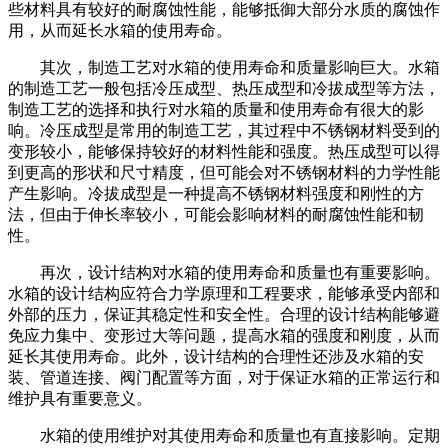
些材料具有较好的耐腐蚀性能，能够抵御大部分水质的腐蚀作
用，从而延长水箱的使用寿命。
其次，制造工艺对水箱的使用寿命和质量影响巨大。水箱
的制造工艺一般包括冷压成型、热压成型和冷拔成型等方法，
制造工艺的选择和执行对水箱的质量和使用寿命有很大的影
响。冷压成型是常用的制造工艺，其过程中不锈钢材料受到的
变形较小，能够保持较好的材料性能和强度。热压成型可以得
到更高的形状和尺寸精度，但可能会对不锈钢材料的力学性能
产生影响。冷拔成型是一种提高不锈钢材料强度和刚性的方
法，但由于伸长率较小，可能会影响材料的耐腐蚀性能和韧
性。
再次，设计结构对水箱的使用寿命和质量也有重要影响。
水箱的设计结构应符合力学原理和工程要求，能够承受内部和
外部的压力，保证其稳定性和安全性。合理的设计结构能够避
免应力集中、变形过大等问题，提高水箱的强度和刚度，从而
延长其使用寿命。此外，设计结构的合理性还涉及水箱的安
装、管道连接、阀门配置等方面，对于保证水箱的正常运行和
维护具有重要意义。
水箱的使用维护对其使用寿命和质量也有直接影响。定期