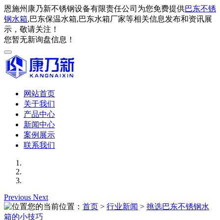
恩施州康乃新不锈钢设备有限责任公司为您免费提供
巴东不锈
钢水箱
,巴东保温水箱,巴东水箱厂家等相关信息发布和资讯展
示，敬请关注！
您暂无新询盘信息！
网站首页
关于我们
产品中心
新闻中心
案例展示
联系我们
Previous
Next
您的当前位置：
首页
>
行业新闻
>
挑选巴东不锈钢水
箱的小技巧