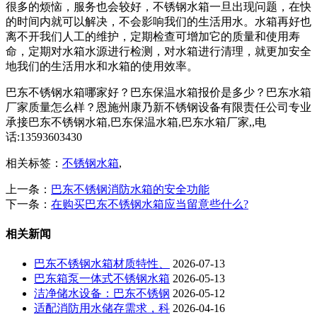
很多的烦恼，服务也会较好，不锈钢水箱一旦出现问题，在快
的时间内就可以解决，不会影响我们的生活用水。水箱再好也
离不开我们人工的维护，定期检查可增加它的质量和使用寿
命，定期对水箱水源进行检测，对水箱进行清理，就更加安全
地我们的生活用水和水箱的使用效率。
巴东不锈钢水箱哪家好？巴东保温水箱报价是多少？巴东水箱
厂家质量怎么样？恩施州康乃新不锈钢设备有限责任公司专业
承接巴东不锈钢水箱,巴东保温水箱,巴东水箱厂家,,电
话:13593603430
相关标签：
不锈钢水箱
,
上一条：
巴东不锈钢消防水箱的安全功能
下一条：
在购买巴东不锈钢水箱应当留意些什么?
相关新闻
巴东不锈钢水箱材质特性、
2026-07-13
巴东箱泵一体式不锈钢水箱
2026-05-13
洁净储水设备：巴东不锈钢
2026-05-12
适配消防用水储存需求，科
2026-04-16