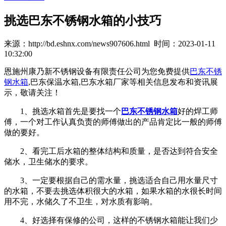
挑选巴东不锈钢水箱的小技巧
来源：http://bd.eshnx.com/news907606.html 时间：2023-01-11
10:32:00
恩施州康乃新不锈钢设备有限责任公司为您免费提供
巴东不锈
钢水箱
,巴东保温水箱,巴东水箱厂家等相关信息发布和资讯展
示，敬请关注！
1、挑选水箱首先是要找一个
巴东不锈钢水箱
好的焊工师
傅，一个对工作认真负责的师傅做出的产品肯定比一般的师傅
做的要好。
2、看完工后水箱的整体结构和质量，是否达到符合安全
储水，卫生储水的要求。
3、一定要根据自己的需水量，挑选适合自己用水量尺寸
的水箱，不要去挑选体积很大的水箱，如果水箱的水很长时间
用不完，水储久了不卫生，对水质有影响。
4、好选择有保修的公司，这样的不锈钢水箱能让我们少