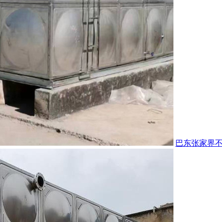
巴东张家界