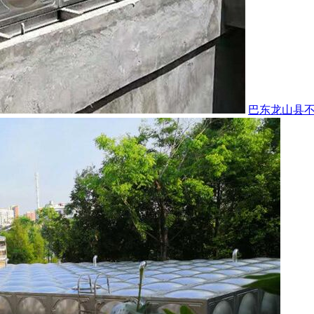
巴东龙山县