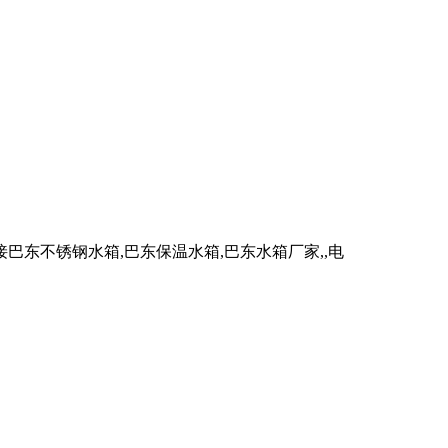
东不锈钢水箱,巴东保温水箱,巴东水箱厂家,,电