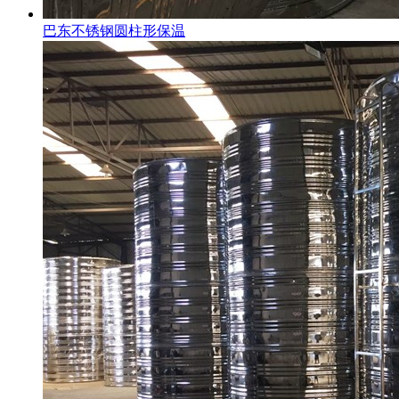
巴东不锈钢圆柱形保温