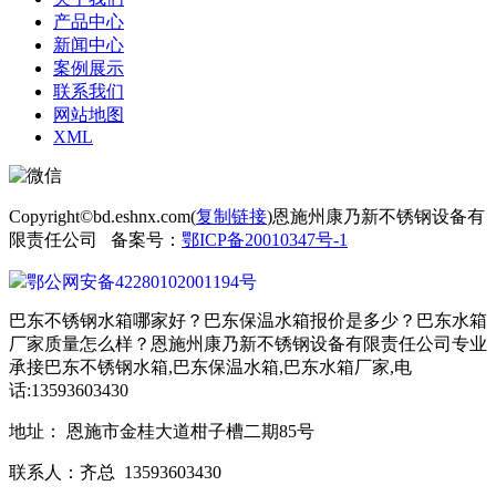
产品中心
新闻中心
案例展示
联系我们
网站地图
XML
Copyright©bd.eshnx.com(
复制链接
)恩施州康乃新不锈钢设备有
限责任公司 备案号：
鄂ICP备20010347号-1
鄂公网安备42280102001194号
巴东不锈钢水箱哪家好？巴东保温水箱报价是多少？巴东水箱
厂家质量怎么样？恩施州康乃新不锈钢设备有限责任公司专业
承接巴东不锈钢水箱,巴东保温水箱,巴东水箱厂家,电
话:13593603430
地址： 恩施市金桂大道柑子槽二期85号
联系人：齐总 13593603430