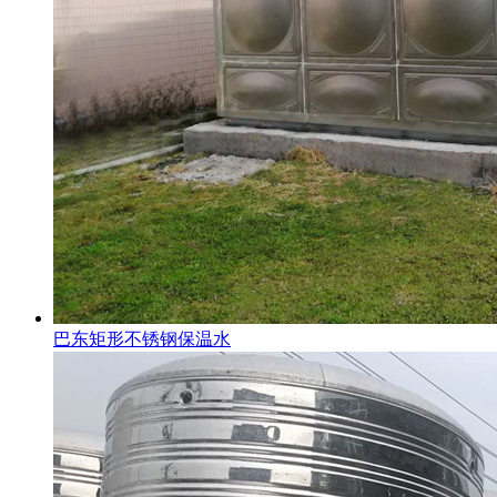
巴东矩形不锈钢保温水