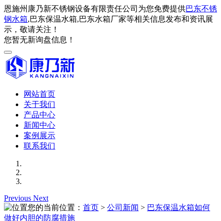
恩施州康乃新不锈钢设备有限责任公司为您免费提供
巴东不锈
钢水箱
,巴东保温水箱,巴东水箱厂家等相关信息发布和资讯展
示，敬请关注！
您暂无新询盘信息！
网站首页
关于我们
产品中心
新闻中心
案例展示
联系我们
Previous
Next
您的当前位置：
首页
>
公司新闻
>
巴东保温水箱如何
做好内胆的防腐措施