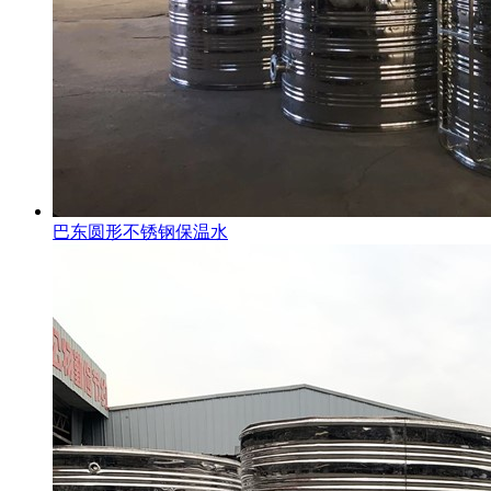
巴东圆形不锈钢保温水