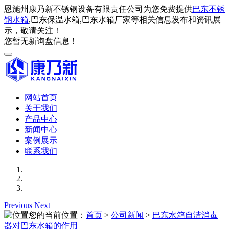
恩施州康乃新不锈钢设备有限责任公司为您免费提供
巴东不锈
钢水箱
,巴东保温水箱,巴东水箱厂家等相关信息发布和资讯展
示，敬请关注！
您暂无新询盘信息！
网站首页
关于我们
产品中心
新闻中心
案例展示
联系我们
Previous
Next
您的当前位置：
首页
>
公司新闻
>
巴东水箱自洁消毒
器对巴东水箱的作用