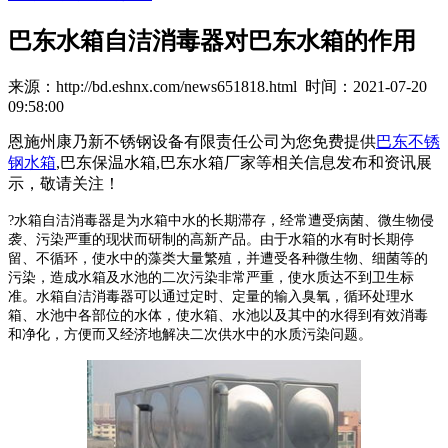
巴东水箱自洁消毒器对巴东水箱的作用
来源：http://bd.eshnx.com/news651818.html 时间：2021-07-20
09:58:00
恩施州康乃新不锈钢设备有限责任公司为您免费提供
巴东不锈
钢水箱
,巴东保温水箱,巴东水箱厂家等相关信息发布和资讯展
示，敬请关注！
?
水箱自洁消毒器是为水箱中水的长期滞存，经常遭受病菌、微生物侵
袭、污染严重的现状而研制的高新产品。由于水箱的水有时长期停
留、不循环，使水中的藻类大量繁殖，并遭受各种微生物、细菌等的
污染，造成水箱及水池的二次污染非常严重，使水质达不到卫生标
准。水箱自洁消毒器可以通过定时、定量的输入臭氧，循环处理水
箱、水池中各部位的水体，使水箱、水池以及其中的水得到有效消毒
和净化，方便而又经济地解决二次供水中的水质污染问题。