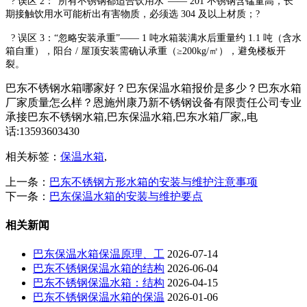
? 误区 2：“所有不锈钢都适合饮用水”—— 201 不锈钢含锰量高，长
期接触饮用水可能析出有害物质，必须选 304 及以上材质；?
? 误区 3：“忽略安装承重”—— 1 吨水箱装满水后重量约 1.1 吨（含水
箱自重），阳台 / 屋顶安装需确认承重（≥200kg/㎡），避免楼板开
裂。
巴东不锈钢水箱哪家好？巴东保温水箱报价是多少？巴东水箱
厂家质量怎么样？恩施州康乃新不锈钢设备有限责任公司专业
承接巴东不锈钢水箱,巴东保温水箱,巴东水箱厂家,,电
话:13593603430
相关标签：
保温水箱
,
上一条：
巴东不锈钢方形水箱的安装与维护注意事项
下一条：
巴东保温水箱的安装与维护要点
相关新闻
巴东保温水箱保温原理、工
2026-07-14
巴东不锈钢保温水箱的结构
2026-06-04
巴东不锈钢保温水箱：结构
2026-04-15
巴东不锈钢保温水箱的保温
2026-01-06