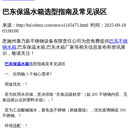
巴东保温水箱选型指南及常见误区
来源：http://bd.eshnx.com/news1145475.html 时间：2025-09-18
03:00:00
恩施州康乃新不锈钢设备有限责任公司为您免费提供
巴东不锈
钢水箱
,巴东保温水箱,巴东水箱厂家等相关信息发布和资讯展
示，敬请关注！
巴东保温水箱
选型指南及常见误区
一、先明确 3 个核心需求?
用途优先：?
若为饮用水存储，坚决排除 “非食品级材质”（如 201 不锈钢内层、无
食品级认证的塑料水箱）；?
若为工业酸碱储水，避免选不锈钢（易被腐蚀），优先玻璃钢或 316
不锈钢。?
环境适配：?