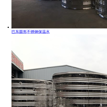
巴东圆形不锈钢保温水