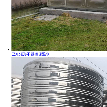
巴东矩形不锈钢保温水