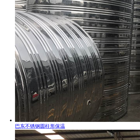
巴东不锈钢圆柱形保温