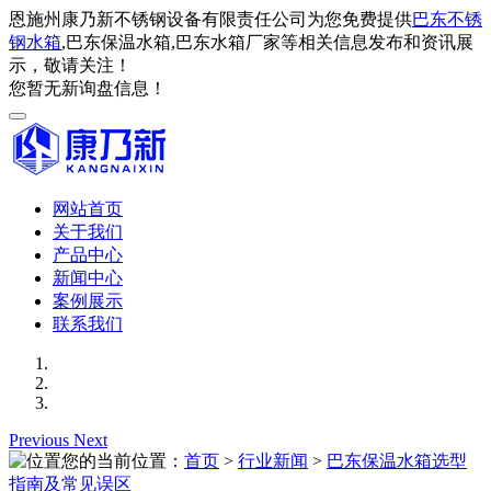
恩施州康乃新不锈钢设备有限责任公司为您免费提供
巴东不锈
钢水箱
,巴东保温水箱,巴东水箱厂家等相关信息发布和资讯展
示，敬请关注！
您暂无新询盘信息！
网站首页
关于我们
产品中心
新闻中心
案例展示
联系我们
Previous
Next
您的当前位置：
首页
>
行业新闻
>
巴东保温水箱选型
指南及常见误区