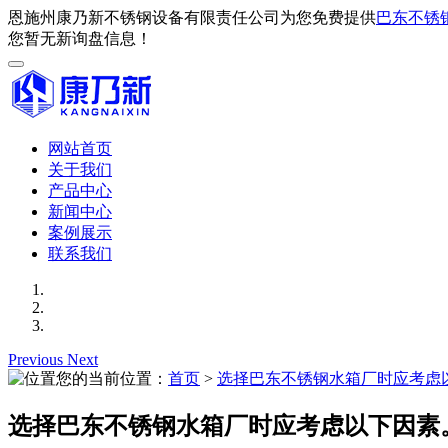
恩施州康乃新不锈钢设备有限责任公司为您免费提供
巴东不锈
您暂无新询盘信息！
网站首页
关于我们
产品中心
新闻中心
案例展示
联系我们
Previous
Next
您的当前位置：
首页
>
选择巴东不锈钢水箱厂时应考虑
选择巴东不锈钢水箱厂时应考虑以下因素