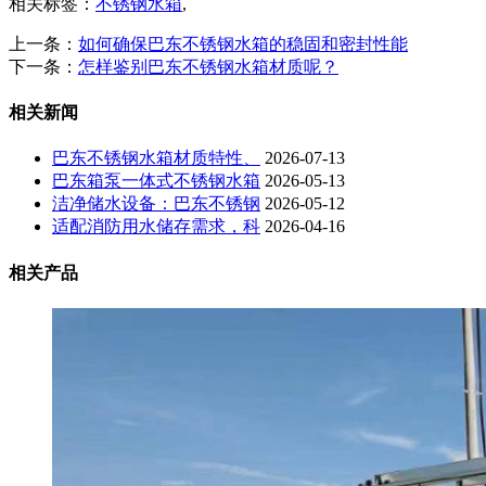
相关标签：
不锈钢水箱
,
上一条：
如何确保巴东不锈钢水箱的稳固和密封性能
下一条：
怎样鉴别巴东不锈钢水箱材质呢？
相关新闻
巴东不锈钢水箱材质特性、
2026-07-13
巴东箱泵一体式不锈钢水箱
2026-05-13
洁净储水设备：巴东不锈钢
2026-05-12
适配消防用水储存需求，科
2026-04-16
相关产品