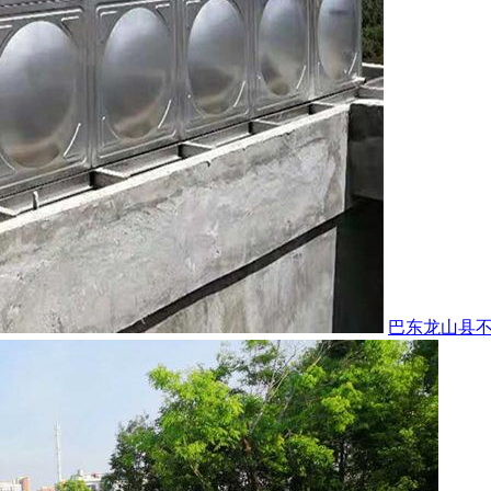
巴东龙山县