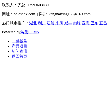
联系人：齐总 13593603430
网址：bd.eshnx.com 邮箱：kangnaixing168@163.com
热门城市推广：
湖北
利川
建始
来凤
咸丰
鹤峰
宣恩
巴东
宜昌
Powered by
筑巢ECMS
一键拨号
产品项目
新闻资讯
返回首页