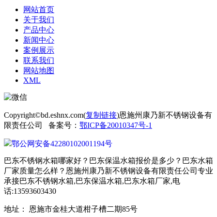
网站首页
关于我们
产品中心
新闻中心
案例展示
联系我们
网站地图
XML
Copyright©bd.eshnx.com(
复制链接
)恩施州康乃新不锈钢设备有
限责任公司 备案号：
鄂ICP备20010347号-1
鄂公网安备42280102001194号
巴东不锈钢水箱哪家好？巴东保温水箱报价是多少？巴东水箱
厂家质量怎么样？恩施州康乃新不锈钢设备有限责任公司专业
承接巴东不锈钢水箱,巴东保温水箱,巴东水箱厂家,电
话:13593603430
地址： 恩施市金桂大道柑子槽二期85号