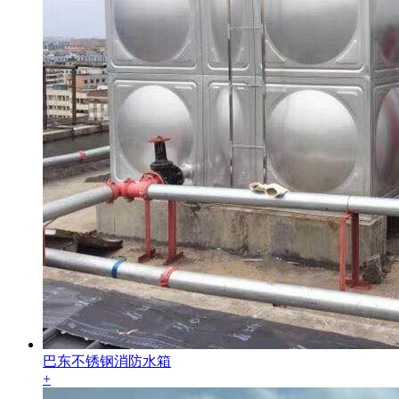
巴东不锈钢消防水箱
+