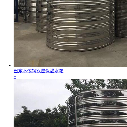
巴东不锈钢双层保温水箱
+