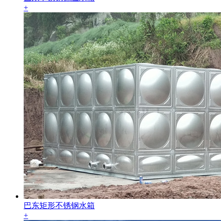
+
巴东矩形不锈钢水箱
+