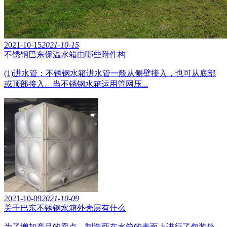
2021-10-15
2021-10-15
不锈钢巴东保温水箱由哪些附件构
(1)进水管：不锈钢水箱进水管一般从侧壁接入，也可从底部
或顶部接入。当不锈钢水箱运用管网压...
2021-10-09
2021-10-09
关于巴东不锈钢水箱外壳层有什么
为了增加产品的卖点，制造商在水箱的表面上进行了包装处